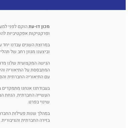
מכון דו-עת
הוקם לפני למע
ופרקטיקות אפקטיביות לה
במרוצת השנים עבדנו יחד עם
וביצענו מגוון רחב של תהלי
הגישה המקצועית שלנו מדג
המתבססת על התיאוריה והיד
עם התיאוריה החברתית והס
בעבודתנו אנחנו מתמקדים ב
העשייה החברתית. הנחת המו
שינוי בפרט.
במהלך שנות פעילות החברה 
בזירה החברתית והציבורית.