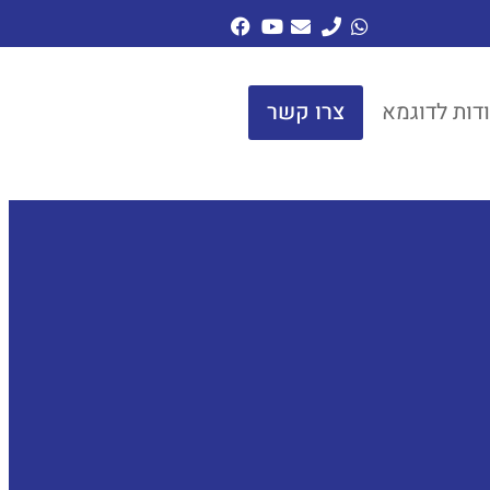
דות לדוגמא
צרו קשר