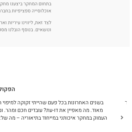
בתחום המחקר ביצענו מחקרי
אוכלוסייה ספציפיות בחברה
לצד זאת, ליווינו עיריות ו
ונושאים. בנוסף הובלנו מספ
הפקולט
חקר
בשנים האחרונות בכל פעם שהייתי זקוקה למיפוי 
מאוד. מה מאפיין את דו-עת? עובדים חכם ומהר. 
העמוק במחקר איכותני במייחוד בתיאוריה – מה שלא 