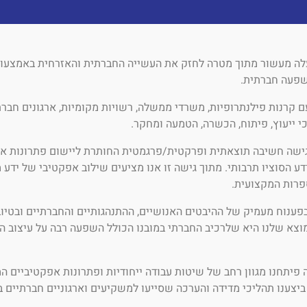
לה מעשור מתוך מטרה לחזק את העשייה החברתית והאזרחית באמצעו
שפעה חברתית.
 קרנות פילנתרופיות, משרדי ממשלה, רשויות מקומיות, ארגונים חברתי
כי ייעוץ, פיתוח, הכשרה, הטמעה ומחקר.
ישה חשיבה תוצאתית ופרקטית/פרגמטית החותרת ליישום פתרונות אפ
ע הסוציו תרבותי. מתוך גישה זו אנו מציעים שילוב אפקטיבי של יד
פרות המקצועית.
פענוח מעמיק של ההיבטים האנושיים, ההתנהגותיים והחברתיים ובטי
צא שלנו היא שלרכיב החברתי במובנו הכולל השפעה רבה על עיצוב ה
פיתחנו מגוון רחב של שיטות עבודה ייחודיות ופתרונות אפקטיביים ה
 ביצענו תהליכי מדידה והערכה שסייעו למשקיעים וארגוניים חברתיים