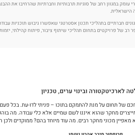
 עומק במגוון רחב של סוגיות תרבותיות וחברתיות שהרחיבו את ההבנה
 הישראלית.
ארגונים חברתיים בתהליכי תכנון אסטרטגי שאפשרו גיבוש תוכניות עבודה
ר רב של פרויקטים בתחום תהליכי שיתוף ציבור, פיתוח קהילתי, יזמות 
ה לארכיטקטורה ובינוי ערים, טכניון
חכם של תחום על מנת להתמקם בתוכו – פניתי לדו-עת. בכל פע
ומייצרים מחקר שהוא איננו לשם שמיים אלא כלי עבודה. מה בוה
מאפיין מכוני מחקר רבים. מה עוד מיוחד בהם? ממוקדים ולכן ה
פרופסור מירב אהרון גוטמן